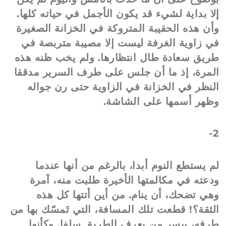
إلا بداية لشيء قد يكون الأجمل في حياته كلها.
وأن هذه الحقيبة المتروكة في الخزانة الصغيرة
في زاوية الغرفة ليست إلا مصيبة متربصة في
طريق سعادة طال انتظارها. ولم يخب ظنه هذه
المرة، إذ ما أن جلس على طرف السرير مدققا
النظر في الخزانة في الزاوية حتى رن جواله
وظهر أسمها على الشاشة.
2-
لم يستطع النوم أبدا، بالرغم من أنها عندما
ودعته في مكالمتها الأخيرة طلبت منه، آمرة
وهي تضحك، أن ينام. من أين أتتها كل هذه
الثقة؟! قطعت تلك المسافة، التي تَمسّك بها من
طرفه، بيسر من يعرف الطريق سلفا. وكأنها