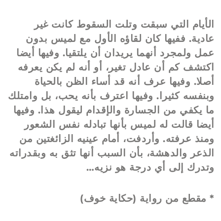
الأيام التي سبقت وتلت السقوط كانت غير
عادية. ففيها كان لقاؤه الأول مع لميس بدون
عمل ولمجرد أنهما يريدان أن يلتقيا. وفيها أيضا
اكتشف كم أن عادل تغير، أو أنه لم يكن يعرفه
أصلا. وفيها عرف أنه قد أساء الظن بالحياة
وبنفسه كثيرا. وفيها اعترف بأنه يحب، بل وامتلك
ما يكفي من الجسارة والإقدام ليقول هذا. وفيها
أيضا قالت له لميس بأنها تبادله نفس الشعور
ومنذ عرفته. وأردفت، أمام عينيه الزائغتين من
الذعر والدهشة، بأن السبب أنها تثق به وبقدراته
وتدرك إلى أي درجة هو نزيه…
* مقطع من رواية (حكاية خوف)