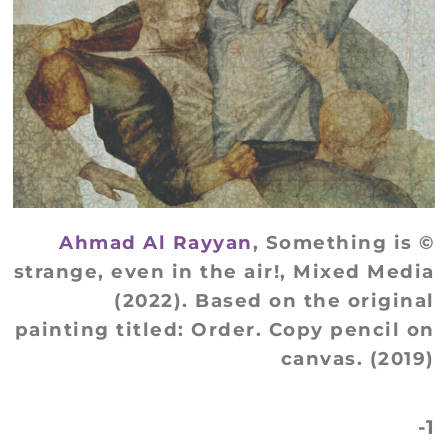
, Something is
Ahmad Al Rayyan
©
strange, even in the air!, Mixed Media
(2022). Based on the original
painting titled: Order. Copy pencil on
canvas. (2019)
1-