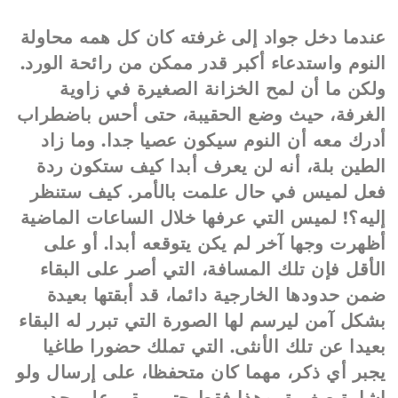
عندما دخل جواد إلى غرفته كان كل همه محاولة
النوم واستدعاء أكبر قدر ممكن من رائحة الورد.
ولكن ما أن لمح الخزانة الصغيرة في زاوية
الغرفة، حيث وضع الحقيبة، حتى أحس باضطراب
أدرك معه أن النوم سيكون عصيا جدا. وما زاد
الطين بلة، أنه لن يعرف أبدا كيف ستكون ردة
فعل لميس في حال علمت بالأمر. كيف ستنظر
إليه؟! لميس التي عرفها خلال الساعات الماضية
أظهرت وجها آخر لم يكن يتوقعه أبدا. أو على
الأقل فإن تلك المسافة، التي أصر على البقاء
ضمن حدودها الخارجية دائما، قد أبقتها بعيدة
بشكل آمن ليرسم لها الصورة التي تبرر له البقاء
بعيدا عن تلك الأنثى. التي تملك حضورا طاغيا
يجبر أي ذكر، مهما كان متحفظا، على إرسال ولو