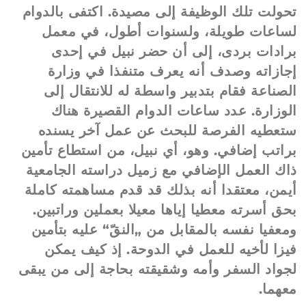
تحولت تلك الوظيفة إلى مصيدة. اكتفى بالدوام
لساعات طويلة، ولسنوات أطول، في معمل
برادات بردى، إلى أن حضر نبيل في إحدى
إجازاته وصدف أنه يعرف متنفذا في وزارة
الصناعة فقام بتدبير واسطة له للانتقال إلى
الوزارة. عدد ساعات الدوام القصيرة هناك
ستعطيه الفرصة للبحث عن عمل آخر يسنده
براتب إضافي. وهو، أي نبيل، من استطاع تأمين
ذاك العمل الإضافي مع زميل دراسته الجامعية
أيمن، معتقدا أنه بذلك قد قدم مساهمته كاملة
بحق أسرته معطيا إياها معيلا بعملين وراتبين.
ومعفيا نفسه بالمقابل من „النقّ“ عليه بتأمين
فيزا لأخيه للعمل في الدوحة. إذ كيف يمكن
لجواد السفر وأمه وشقيقته بحاجة إلى من يبقى
معهما.