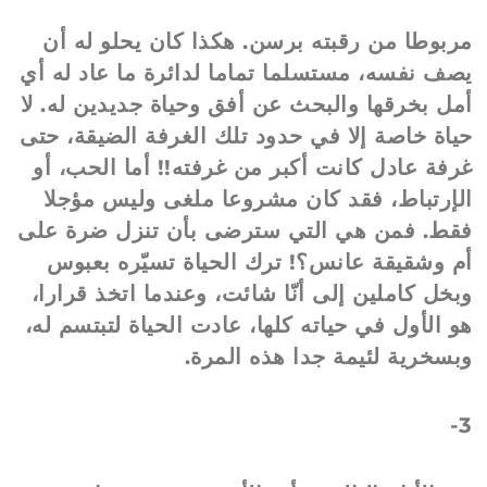
مربوطا من رقبته برسن. هكذا كان يحلو له أن
يصف نفسه، مستسلما تماما لدائرة ما عاد له أي
أمل بخرقها والبحث عن أفق وحياة جديدين له. لا
حياة خاصة إلا في حدود تلك الغرفة الضيقة، حتى
غرفة عادل كانت أكبر من غرفته!! أما الحب، أو
الإرتباط، فقد كان مشروعا ملغى وليس مؤجلا
فقط. فمن هي التي سترضى بأن تنزل ضرة على
أم وشقيقة عانس؟! ترك الحياة تسيّره بعبوس
وبخل كاملين إلى أنّا شائت، وعندما اتخذ قرارا،
هو الأول في حياته كلها، عادت الحياة لتبتسم له،
وبسخرية لئيمة جدا هذه المرة.
3-