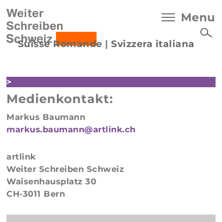
Menu
Suisse Romande
|
Svizzera italiana
>
Medienkontakt:
Markus Baumann
markus.baumann@artlink.ch
artlink
Weiter Schreiben Schweiz
Waisenhausplatz 30
CH-3011 Bern