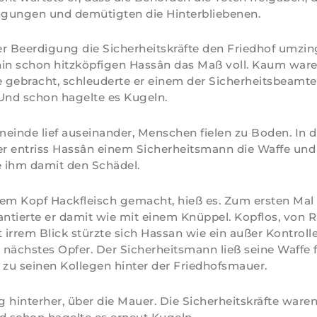
ingungen und demütigten die Hinterbliebenen.
r Beerdigung die Sicherheitskräfte den Friedhof umzin
hin schon hitzköpfigen Hassân das Maß voll. Kaum ware
e gebracht, schleuderte er einem der Sicherheitsbeamte
Und schon hagelte es Kugeln.
einde lief auseinander, Menschen fielen zu Boden. In
r entriss Hassân einem Sicherheitsmann die Waffe und
 ihm damit den Schädel.
em Kopf Hackfleisch gemacht, hieß es. Zum ersten Mal 
antierte er damit wie mit einem Knüppel. Kopflos, von 
t irrem Blick stürzte sich Hassan wie ein außer Kontroll
n nächstes Opfer. Der Sicherheitsmann ließ seine Waffe 
 zu seinen Kollegen hinter der Friedhofsmauer.
 hinterher, über die Mauer. Die Sicherheitskräfte waren