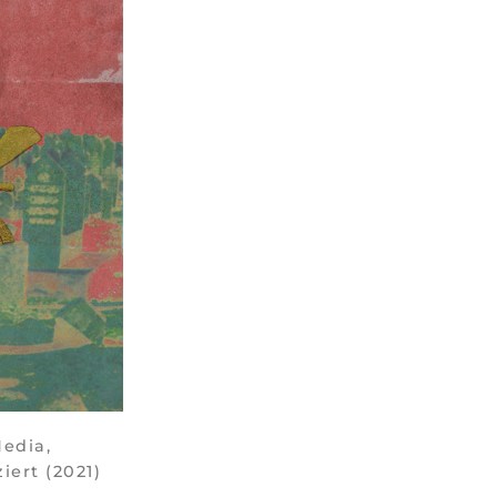
Media,
iert (2021)