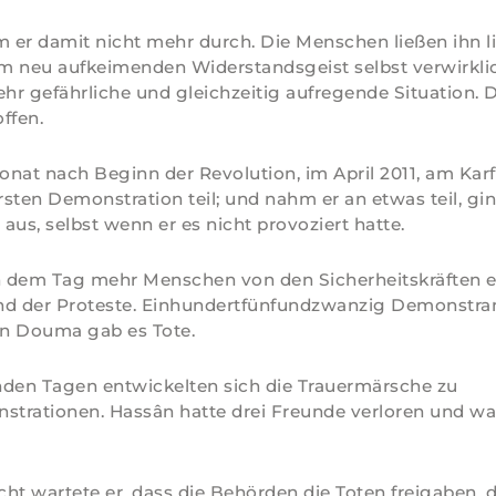
er damit nicht mehr durch. Die Menschen ließen ihn li
im neu aufkeimenden Widerstandsgeist selbst verwirkli
sehr gefährliche und gleichzeitig aufregende Situation. 
ffen.
nat nach Beginn der Revolution, im April 2011, am Kar
ersten Demonstration teil; und nahm er an etwas teil, gi
 aus, selbst wenn er es nicht provoziert hatte.
 dem Tag mehr Menschen von den Sicherheitskräften e
nd der Proteste. Einhundertfünfundzwanzig Demonstra
in Douma gab es Tote.
nden Tagen entwickelten sich die Trauermärsche zu
trationen. Hassân hatte drei Freunde verloren und w
ht wartete er, dass die Behörden die Toten freigaben, 