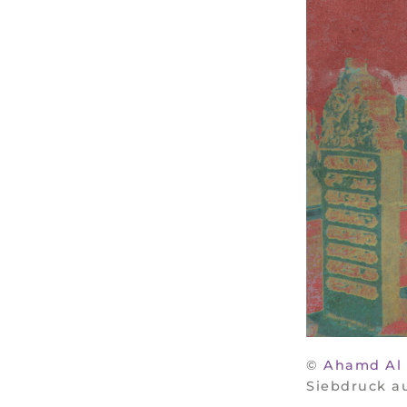
©
Ahamd Al
Siebdruck au