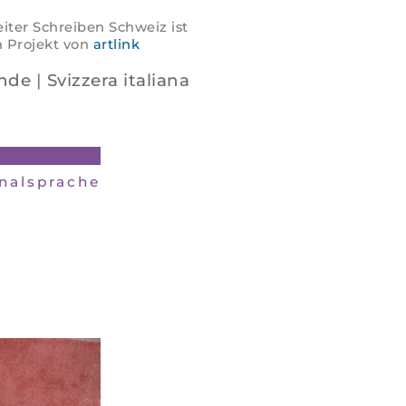
iter Schreiben Schweiz ist
n Projekt von
artlink
nde
|
Svizzera italiana
inalsprache