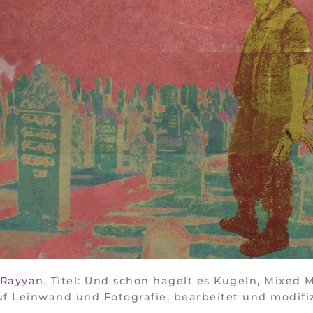
 Rayyan
, Titel: Und schon hagelt es Kugeln, Mixed 
f Leinwand und Fotografie, bearbeitet und modifiz