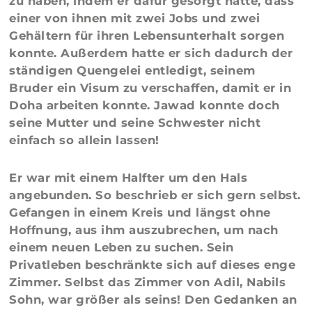
zu haben, indem er dafür gesorgt hatte, dass
einer von ihnen mit zwei Jobs und zwei
Gehältern für ihren Lebensunterhalt sorgen
konnte. Außerdem hatte er sich dadurch der
ständigen Quengelei entledigt, seinem
Bruder ein Visum zu verschaffen, damit er in
Doha arbeiten konnte. Jawad konnte doch
seine Mutter und seine Schwester nicht
einfach so allein lassen!
Er war mit einem Halfter um den Hals
angebunden. So beschrieb er sich gern selbst.
Gefangen in einem Kreis und längst ohne
Hoffnung, aus ihm auszubrechen, um nach
einem neuen Leben zu suchen. Sein
Privatleben beschränkte sich auf dieses enge
Zimmer. Selbst das Zimmer von Adil, Nabils
Sohn, war größer als seins! Den Gedanken an