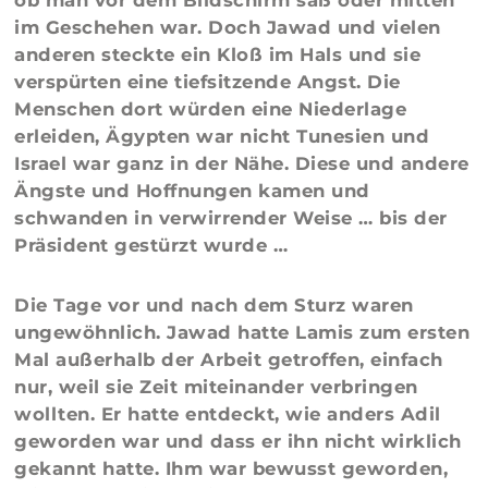
ob man vor dem Bildschirm saß oder mitten
im Geschehen war. Doch Jawad und vielen
anderen steckte ein Kloß im Hals und sie
verspürten eine tiefsitzende Angst. Die
Menschen dort würden eine Niederlage
erleiden, Ägypten war nicht Tunesien und
Israel war ganz in der Nähe. Diese und andere
Ängste und Hoffnungen kamen und
schwanden in verwirrender Weise … bis der
Präsident gestürzt wurde …
Die Tage vor und nach dem Sturz waren
ungewöhnlich. Jawad hatte Lamis zum ersten
Mal außerhalb der Arbeit getroffen, einfach
nur, weil sie Zeit miteinander verbringen
wollten. Er hatte entdeckt, wie anders Adil
geworden war und dass er ihn nicht wirklich
gekannt hatte. Ihm war bewusst geworden,