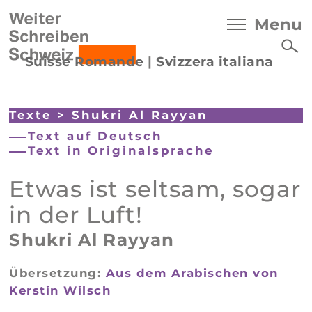
Menu
Suisse Romande
|
Svizzera italiana
Texte
>
Shukri Al Rayyan
Text auf Deutsch
Text in Originalsprache
Etwas ist seltsam, sogar
in der Luft!
Shukri Al Rayyan
Übersetzung:
Aus dem Arabischen von
Kerstin Wilsch