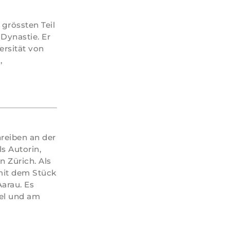
grössten Teil
Dynastie. Er
ersität von
,
reiben an der
ls Autorin,
n Zürich. Als
 mit dem Stück
arau. Es
sel und am