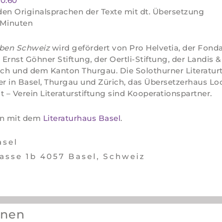
0.60
den Originalsprachen der Texte mit dt. Übersetzung
 Minuten
iben Schweiz
wird gefördert von Pro Helvetia, der Fond
 Ernst Göhner Stiftung, der Oertli-Stiftung, der Landis &
ich und dem Kanton Thurgau. Die Solothurner Literaturt
er in Basel, Thurgau und Zürich, das Übersetzerhaus Loo
it – Verein Literaturstiftung sind Kooperationspartner.
on mit dem
Literaturhaus Basel
.
asel
asse 1b 4057 Basel, Schweiz
nnen