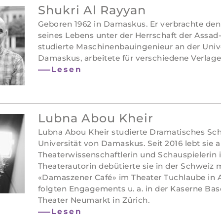
Shukri Al Rayyan
Geboren 1962 in Damaskus. Er verbrachte den 
seines Lebens unter der Herrschaft der Assad-
studierte Maschinenbauingenieur an der Univ
Damaskus, arbeitete für verschiedene Verlage
Lesen
Lubna Abou Kheir
Lubna Abou Kheir studierte Dramatisches Sch
Universität von Damaskus. Seit 2016 lebt sie a
Theaterwissenschaftlerin und Schauspielerin i
Theaterautorin debütierte sie in der Schweiz
«Damaszener Café» im Theater Tuchlaube in A
folgten Engagements u. a. in der Kaserne Ba
Theater Neumarkt in Zürich.
Lesen