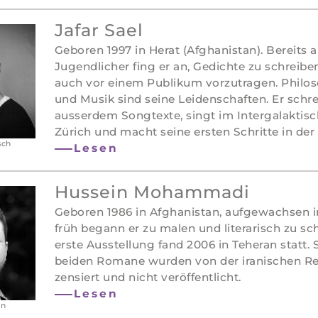
Jafar Sael
Geboren 1997 in Herat (Afghanistan). Bereits a
Jugendlicher fing er an, Gedichte zu schreibe
auch vor einem Publikum vorzutragen. Philoso
und Musik sind seine Leidenschaften. Er schre
ausserdem Songtexte, singt im Intergalaktis
Zürich und macht seine ersten Schritte in der 
sch
Lesen
Hussein Mohammadi
Geboren 1986 in Afghanistan, aufgewachsen i
früh begann er zu malen und literarisch zu sc
erste Ausstellung fand 2006 in Teheran statt. 
beiden Romane wurden von der iranischen R
zensiert und nicht veröffentlicht.
Lesen
an