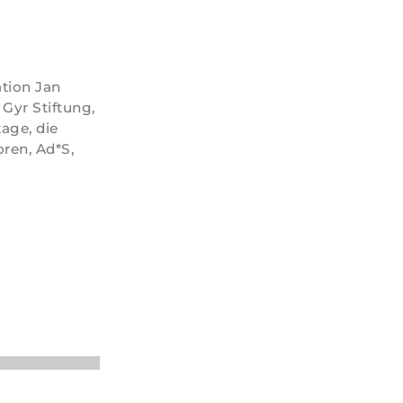
ation Jan
 Gyr Stiftung,
age, die
ren, Ad*S,