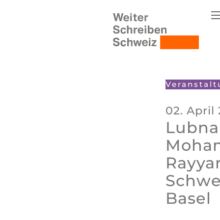
Veranstal
02. April
Lubna
Mohamm
Rayyan
Schwei
Basel