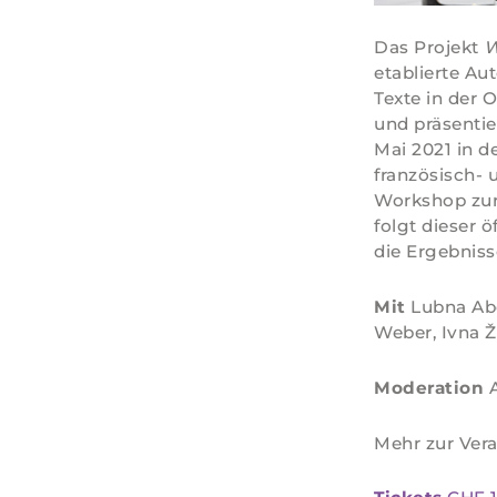
Das Projekt
W
etablierte Au
Texte in der 
und präsentie
Mai 2021 in d
französisch- 
Workshop zur 
folgt dieser
die Ergebniss
Mit
Lubna Abo
Weber, Ivna 
Moderation
A
Mehr zur Vera