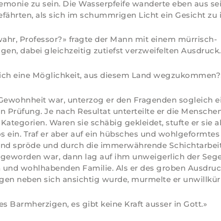
monie zu sein. Die Wasserpfeife wanderte eben aus sei
fährten, als sich im schummrigen Licht ein Gesicht zu
wahr, Professor?» fragte der Mann mit einem mürrisch-
gen, dabei gleichzeitig zutiefst verzweifelten Ausdruck.
klich eine Möglichkeit, aus diesem Land wegzukommen?
Gewohnheit war, unterzog er den Fragenden sogleich e
Prüfung. Je nach Resultat unterteilte er die Menschen
Kategorien. Waren sie schäbig gekleidet, stufte er sie a
 ein. Traf er aber auf ein hübsches und wohlgeformtes 
end spröde und durch die immerwährende Schichtarbei
 geworden war, dann lag auf ihm unweigerlich der Sege
 und wohlhabenden Familie. Als er des groben Ausdruc
en neben sich ansichtig wurde, murmelte er unwillkürl
 Barmherzigen, es gibt keine Kraft ausser in Gott.»