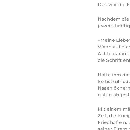
Das war die F
Nachdem die 
jeweils kräft
«Meine Lieben
Wenn auf dich
Achte darauf,
die Schrift ent
Hatte ihm das
Selbstzufried
Nasenlöchern.
gültig abges
Mit einem mä
Zeit, die Kne
Friedhof ein.
seiner Eltern