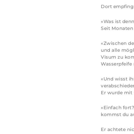
Dort empfing 
«Was ist denn
Seit Monaten 
«Zwischen den
und alle mög
Visum zu komm
Wasserpfeife 
«Und wisst ih
verabschieden
Er wurde mit 
«Einfach fort?
kommst du auf
Er achtete nic