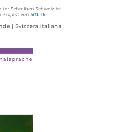
iter Schreiben Schweiz ist
n Projekt von
artlink
nde
|
Svizzera italiana
inalsprache