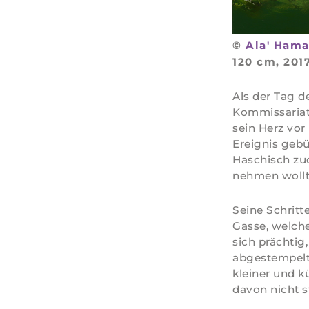
©
Ala' Ham
120 cm, 201
Als der Tag 
Kommissariat
sein Herz vor
Ereignis gebü
Haschisch zu
nehmen wollt
Seine Schritte
Gasse, welche
sich prächtig,
abgestempelt
kleiner und k
davon nicht s