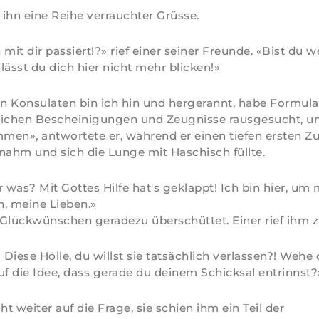
ihn eine Reihe verrauchter Grüsse.
 mit dir passiert!?» rief einer seiner Freunde. «Bist d
lässt du dich hier nicht mehr blicken!»
 Konsulaten bin ich hin und hergerannt, habe Formular
lichen Bescheinigungen und Zeugnisse rausgesucht, u
en», antwortete er, während er einen tiefen ersten Z
nahm und sich die Lunge mit Haschisch füllte.
r was? Mit Gottes Hilfe hat's geklappt! Ich bin hier, um
, meine Lieben.»
Glückwünschen geradezu überschüttet. Einer rief ihm z
 Diese Hölle, du willst sie tatsächlich verlassen?! Wehe 
 die Idee, dass gerade du deinem Schicksal entrinnst?
ht weiter auf die Frage, sie schien ihm ein Teil der