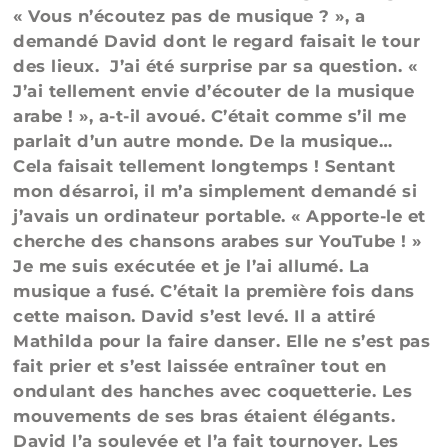
« Vous n’écoutez pas de musique ? », a
demandé David dont le regard faisait le tour
des lieux. J’ai été surprise par sa question. «
J’ai tellement envie d’écouter de la musique
arabe ! », a-t-il avoué. C’était comme s’il me
parlait d’un autre monde. De la musique…
Cela faisait tellement longtemps ! Sentant
mon désarroi, il m’a simplement demandé si
j’avais un ordinateur portable. « Apporte-le et
cherche des chansons arabes sur YouTube ! »
Je me suis exécutée et je l’ai allumé. La
musique a fusé. C’était la première fois dans
cette maison. David s’est levé. Il a attiré
Mathilda pour la faire danser. Elle ne s’est pas
fait prier et s’est laissée entraîner tout en
ondulant des hanches avec coquetterie. Les
mouvements de ses bras étaient élégants.
David l’a soulevée et l’a fait tournoyer. Les