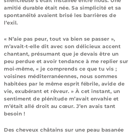
silencieuse s’était installée entre nous. Une
amitié durable était née. Sa simplicité et sa
spontanéité avaient brisé les barrières de
l’exil.
« N’aie pas peur, tout va bien se passer »,
m’avait-t-elle dit avec son délicieux accent
chantant, présumant que je devais être un
peu perdue et avoir tendance à me replier sur
moi-même, « je comprends ce que tu vis ;
voisines méditerranéennes, nous sommes
habitées par le même esprit fébrile, avide de
vie, exubérant et rêveur. » À cet instant, un
sentiment de plénitude m’avait envahie et
m’était allé droit au cœur. J’en avais tant
besoin !
Des cheveux châtains sur une peau basanée