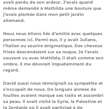
avait perdu de son ardeur. J’avais quand
même demandé à Mathilda une bouture que
j’avais plantée dans mon petit jardin
allemand.
Nous nous étions liés d’amitié avec quelques
personnes ici. Parmi eux, il y avait Juliano,
l’Italien au sourire énigmatique. Des cheveux
frisés descendaient sur sa nuque. Je l’avais
souvent vu avec Mathilda, il était comme son
ombre. Il me dévorait impudemment du
regard.
David aussi nous témoignait sa sympathie et
s’occupait de nous. De longues années de
fouilles avaient marqué ses traits et assombri
sa peau. Il avait visité la Syrie, la Palestine et
la Jordanie où il avait participé à de