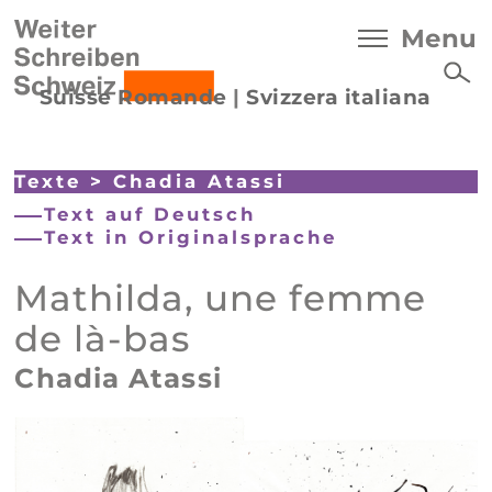
Menu
Suisse Romande
|
Svizzera italiana
Texte
>
Chadia Atassi
Text auf Deutsch
Text in Originalsprache
Mathilda, une femme
de là-bas
Chadia Atassi