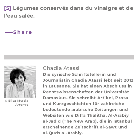
[5]
Légumes conservés dans du vinaigre et de
l’eau salée.
Share
Chadia Atassi
Die syrische Schriftstellerin und
Journalistin Chadia Atassi lebt seit 2012
in Lausanne. Sie hat einen Abschluss in
Rechtswissenschaften der Universität
Damaskus. Sie schreibt Artikel, Prosa
© Elisa Murcia
und Kurzgeschichten für zahlreiche
Artengo
bedeutende arabische Zeitungen und
Websiten wie Diffa Thâlitha, Al-Arabiy
al-Jadîd (The New Arab), die in Istanbul
erscheinende Zeitschrift al-Sawt und
al-Quds al-Arabiy.