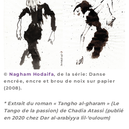
©
Nagham Hodaifa
, de la série: Danse
encrée, encre et brou de noix sur papier
(2008).
* Extrait du roman « Tangho al-gharam » (Le
Tango de la passion) de Chadia Atassi (publié
en 2020 chez Dar al-arabiyya lil-‘ouloum)