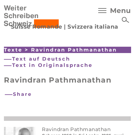
Menu
Suisse Romande
|
Svizzera italiana
Texte
>
Ravindran Pathmanathan
Text auf Deutsch
Text in Originalsprache
Ravindran Pathmanathan
Share
Ravindran Pathmanathan