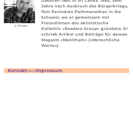
Geboren 1960 in Sri Lanka. 1985, zwei
Jahre nach Ausbruch des Bürgerkriegs,
floh Ravindran Pathmanathan in die
Schweiz, wo er gemeinsam mit
Freund:innen das aktivistische
© Privat
Kollektiv «Readers Group» gründete. Er
schrieb Artikel und Beiträge für dessen
Magazin «Manitham» («Menschliche
Werte»).
Kontakt
Impressum