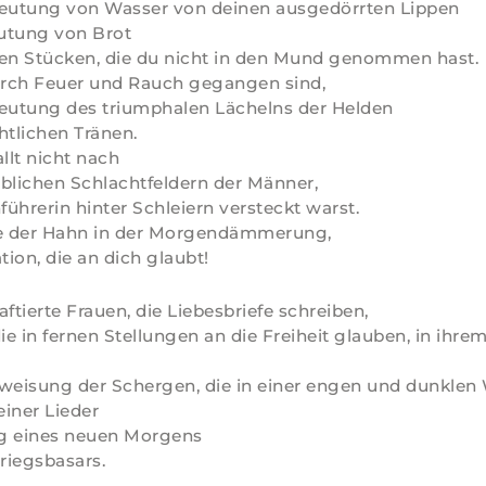
deutung von Wasser von deinen ausgedörrten Lippen
utung von Brot
nen Stücken, die du nicht in den Mund genommen hast.
durch Feuer und Rauch gegangen sind,
deutung des triumphalen Lächelns der Helden
htlichen Tränen.
lt nicht nach
blichen Schlachtfeldern der Männer,
führerin hinter Schleiern versteckt warst.
ie der Hahn in der Morgendämmerung,
tion, die an dich glaubt!
ftierte Frauen, die Liebesbriefe schreiben,
e in fernen Stellungen an die Freiheit glauben, in ihre
weisung der Schergen, die in einer engen und dunklen 
einer Lieder
g eines neuen Morgens
Kriegsbasars.