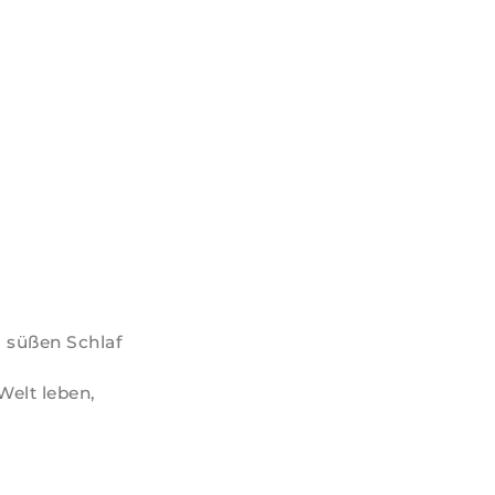
m süßen Schlaf
Welt leben,