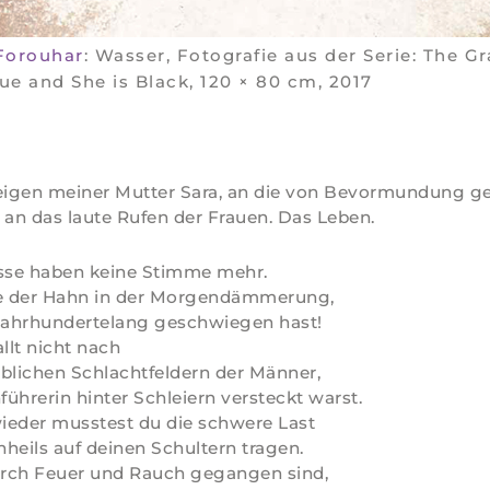
Forouhar
: Wasser, Fotografie aus der Serie: The Gr
lue and She is Black, 120 × 80 cm, 2017
igen meiner Mutter Sara, an die von Bevormundung g
an das laute Rufen der Frauen. Das Leben.
üsse haben keine Stimme mehr.
ie der Hahn in der Morgendämmerung,
ahrhundertelang geschwiegen hast!
lt nicht nach
blichen Schlachtfeldern der Männer,
führerin hinter Schleiern versteckt warst.
ieder musstest du die schwere Last
nheils auf deinen Schultern tragen.
durch Feuer und Rauch gegangen sind,