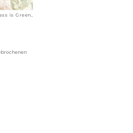
ass is Green,
ebrochenen