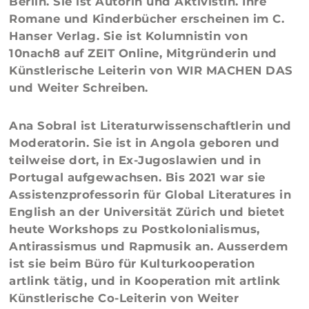
Berlin. Sie ist Autorin und Aktivistin. Ihre
Romane und Kinderbücher erscheinen im C.
Hanser Verlag. Sie ist Kolumnistin von
10nach8 auf ZEIT Online, Mitgründerin und
Künstlerische Leiterin von WIR MACHEN DAS
und Weiter Schreiben.
Ana Sobral
ist Literaturwissenschaftlerin und
Moderatorin. Sie ist in Angola geboren und
teilweise dort, in Ex-Jugoslawien und in
Portugal aufgewachsen. Bis 2021 war sie
Assistenzprofessorin für Global Literatures in
English an der Universität Zürich und bietet
heute Workshops zu Postkolonialismus,
Antirassismus und Rapmusik an. Ausserdem
ist sie beim Büro für Kulturkooperation
artlink tätig​, und in Kooperation mit artlink
Künstlerische Co-Leiterin von Weiter