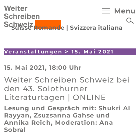
Menu
Suisse Romande
|
Svizzera italiana
Veranstaltungen
> 15. Mai 2021
15. Mai 2021, 18:00 Uhr
Weiter Schreiben Schweiz bei
den 43. Solothurner
Literaturtagen | ONLINE
Lesung und Gespräch mit: Shukri Al
Rayyan, Zsuzsanna Gahse und
Annika Reich, Moderation: Ana
Sobral