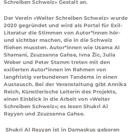
Schreiben Schweiz» Gestalt an.
Der Verein «Weiter Schreiben Schweiz» wurde
2020 gegründet und wird als Portal für Exil-
Literatur die Stimmen von Autor*innen hör-
und sichtbar machen, die in die Schweiz
fliehen mussten. Autor*innen wie
Usama Al
Shamani, Zsuzsanna Gahse, Ivna Žic, Julia
Weber
und
Peter Stamm
treten mit den
exilierten Autor*innen im Rahmen von
langfristig verbundenen Tandems in einen
Austausch. Bei der Veranstaltung gibt
Annika
Reich
, Künstlerische Leiterin des Projekts,
einen Einblick in die Arbeit von «Weiter
Schreiben Schweiz»; es lesen
Shukri Al
Rayyan
und
Zsuzsanna Gahse.
Shukri Al Rayyan
ist in Damaskus geboren