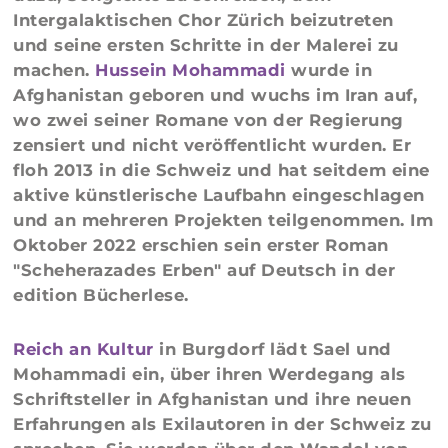
Intergalaktischen Chor Zürich beizutreten
und seine ersten Schritte in der Malerei zu
machen.
Hussein Mohammadi
wurde in
Afghanistan geboren und wuchs im Iran auf,
wo zwei seiner Romane von der Regierung
zensiert und nicht veröffentlicht wurden. Er
floh 2013 in die Schweiz und hat seitdem eine
aktive künstlerische Laufbahn eingeschlagen
und an mehreren Projekten teilgenommen. Im
Oktober 2022 erschien sein erster Roman
"Scheherazades Erben" auf Deutsch in der
edition Bücherlese.
Reich an Kultur
in Burgdorf lädt Sael und
Mohammadi ein, über ihren Werdegang als
Schriftsteller in Afghanistan und ihre neuen
Erfahrungen als Exilautoren in der Schweiz zu