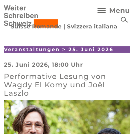
Menu
Suisse Romande
|
Svizzera italiana
Veranstaltungen
> 25. Juni 2026
25. Juni 2026, 18:00 Uhr
Performative Lesung von
Wagdy El Komy und Joël
Laszlo