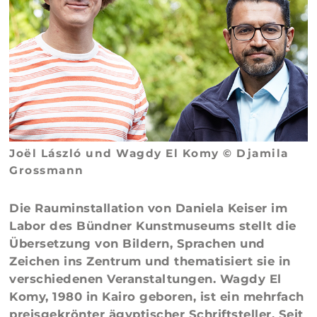
Joël László und Wagdy El Komy © Djamila
Grossmann
Die Rauminstallation von Daniela Keiser im
Labor des Bündner Kunstmuseums stellt die
Übersetzung von Bildern, Sprachen und
Zeichen ins Zentrum und thematisiert sie in
verschiedenen Veranstaltungen. Wagdy El
Komy, 1980 in Kairo geboren, ist ein mehrfach
preisgekrönter ägyptischer Schriftsteller. Seit