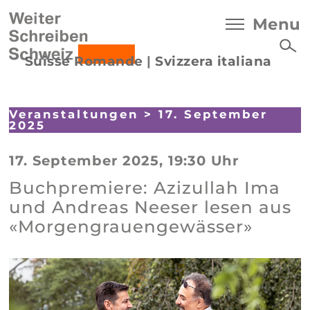
Menu
Suisse Romande
|
Svizzera italiana
Veranstaltungen
> 17. September
2025
17. September 2025, 19:30 Uhr
Buchpremiere: Azizullah Ima
und Andreas Neeser lesen aus
«Morgengrauengewässer»