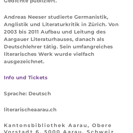
Gedichte publiziert.
Andreas Neeser studierte Germanistik,
Anglistik und Literaturkritik in Zürich. Von
2003 bis 2011 Aufbau und Leitung des
Aargauer Literaturhauses, danach als
Deutschlehrer tätig. Sein umfangreiches
literarisches Werk wurde vielfach
ausgezeichnet.
Info und Tickets
Sprache: Deutsch
literarischeaarau.ch
Kantonsbibliothek Aarau, Obere
Vorstadt 6, 5000 Aarau, Schweiz