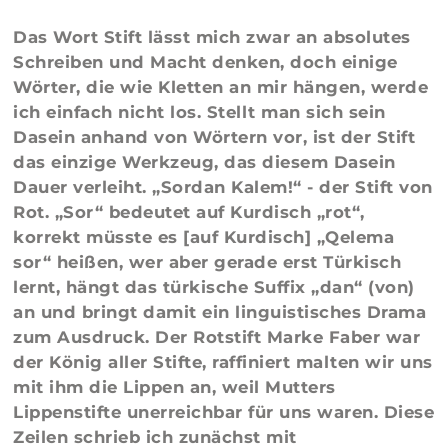
Das Wort Stift lässt mich zwar an absolutes
Schreiben und Macht denken, doch einige
Wörter, die wie Kletten an mir hängen, werde
ich einfach nicht los. Stellt man sich sein
Dasein anhand von Wörtern vor, ist der Stift
das einzige Werkzeug, das diesem Dasein
Dauer verleiht. „Sordan Kalem!“ - der Stift von
Rot. „Sor“ bedeutet auf Kurdisch „rot“,
korrekt müsste es [auf Kurdisch] „Qelema
sor“ heißen, wer aber gerade erst Türkisch
lernt, hängt das türkische Suffix „dan“ (von)
an und bringt damit ein linguistisches Drama
zum Ausdruck. Der Rotstift Marke Faber war
der König aller Stifte, raffiniert malten wir uns
mit ihm die Lippen an, weil Mutters
Lippenstifte unerreichbar für uns waren. Diese
Zeilen schrieb ich zunächst mit