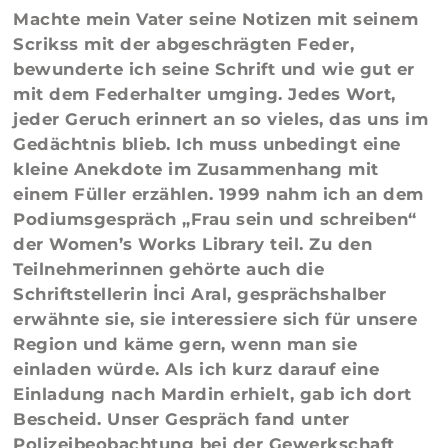
Machte mein Vater seine Notizen mit seinem
Scrikss mit der abgeschrägten Feder,
bewunderte ich seine Schrift und wie gut er
mit dem Federhalter umging. Jedes Wort,
jeder Geruch erinnert an so vieles, das uns im
Gedächtnis blieb. Ich muss unbedingt eine
kleine Anekdote im Zusammenhang mit
einem Füller erzählen. 1999 nahm ich an dem
Podiumsgespräch „Frau sein und schreiben“
der Women’s Works Library teil. Zu den
Teilnehmerinnen gehörte auch die
Schriftstellerin İnci Aral, gesprächshalber
erwähnte sie, sie interessiere sich für unsere
Region und käme gern, wenn man sie
einladen würde. Als ich kurz darauf eine
Einladung nach Mardin erhielt, gab ich dort
Bescheid. Unser Gespräch fand unter
Polizeibeobachtung bei der Gewerkschaft