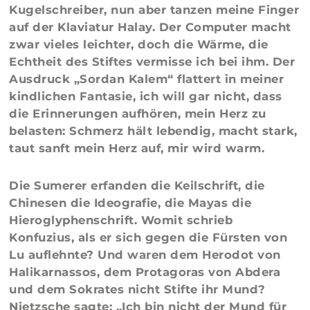
Kugelschreiber, nun aber tanzen meine Finger
auf der Klaviatur Halay. Der Computer macht
zwar vieles leichter, doch die Wärme, die
Echtheit des Stiftes vermisse ich bei ihm. Der
Ausdruck „Sordan Kalem“ flattert in meiner
kindlichen Fantasie, ich will gar nicht, dass
die Erinnerungen aufhören, mein Herz zu
belasten: Schmerz hält lebendig, macht stark,
taut sanft mein Herz auf, mir wird warm.
Die Sumerer erfanden die Keilschrift, die
Chinesen die Ideografie, die Mayas die
Hieroglyphenschrift. Womit schrieb
Konfuzius, als er sich gegen die Fürsten von
Lu auflehnte? Und waren dem Herodot von
Halikarnassos, dem Protagoras von Abdera
und dem Sokrates nicht Stifte ihr Mund?
Nietzsche sagte: „Ich bin nicht der Mund für