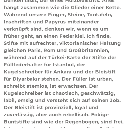
denken lässt, der eines Holzbleistifts. Alles
hängt zusammen wie die Glieder einer Kette.
Während unsere Finger, Steine, Tontafeln,
Inschriften und Papyrus miteinander
verknüpft sind, denken wir, wenn es um
früher geht, an einen Federkiel. Ich finde,
Stifte mit aufrechter, viktorianischer Haltung
gleichen Paris, Rom und Großbritannien,
während auf der Türkei-Karte der Stifte der
Füllfederhalter für Istanbul, der
Kugelschreiber für Ankara und der Bleistift
für Diyarbakır stehen. Der Füller ist urban,
schreibt atemlos, ist erwachsen. Der
Kugelschreiber ist chaotisch, geschwätzig,
labil, emsig und versteht sich auf seinen Job.
Der Bleistift ist provinziell, loyal und
zuverlässig, aber auch rebellisch. Eckige
Buntstifte sind wie der Regenbogen, sind frei,