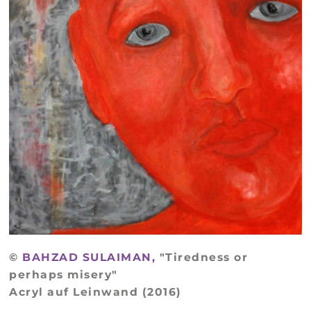
©
BAHZAD SULAIMAN,
"Tiredness or
perhaps misery"
Acryl auf Leinwand (2016)