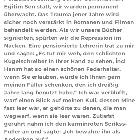
Eğitim Sen statt, wir wurden permanent
überwacht. Das Trauma jener Jahre wird
sicher noch verstärkt in Romanen und Filmen
behandelt werden. Als wir unsere Bücher
signierten, spürten wir die Repression im
Nacken. Eine pensionierte Lehrerin trat zu mir
und sagte: „Es tut mir weh, den schlichten
Kugelschreiber in Ihrer Hand zu sehen, İnci
Hanım hat so einen schönen Federhalter,
wenn Sie erlauben, würde ich Ihnen gern
meinen Füller schenken, den ich dreißig
Jahre lang benutzt habe.“ Ich war verblüfft,
warf einen Blick auf meinen Kuli, dessen Mine
fast leer war, er gehörte zu denen, die man
wegwarf, wenn sie leer waren. Zutiefst
gerührt nahm ich den karminroten Scrikss-
Füller an und sagte: „Ich bewahre ihn als
Andenken auf.“