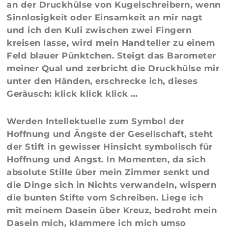
an der Druckhülse von Kugelschreibern, wenn
Sinnlosigkeit oder Einsamkeit an mir nagt
und ich den Kuli zwischen zwei Fingern
kreisen lasse, wird mein Handteller zu einem
Feld blauer Pünktchen. Steigt das Barometer
meiner Qual und zerbricht die Druckhülse mir
unter den Händen, erschrecke ich, dieses
Geräusch: klick klick klick …
Werden Intellektuelle zum Symbol der
Hoffnung und Ängste der Gesellschaft, steht
der Stift in gewisser Hinsicht symbolisch für
Hoffnung und Angst. In Momenten, da sich
absolute Stille über mein Zimmer senkt und
die Dinge sich in Nichts verwandeln, wispern
die bunten Stifte vom Schreiben. Liege ich
mit meinem Dasein über Kreuz, bedroht mein
Dasein mich, klammere ich mich umso