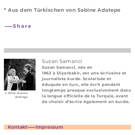
* Aus dem Türkischen von Sabine Adatepe
Share
Suzan Samanci
Suzan Samanci, née en
1962 à Diyarbakir, est une écrivaine et
journaliste kurde. Scolarisée et
éduquée en turc, elle écrit pendant
longtemps presque exclusivement dans
© Elisa Murcia
la langue officielle de la Turquie, avant
Artengo
de choisir d’écrire également en kurde.
Kontakt
Impressum