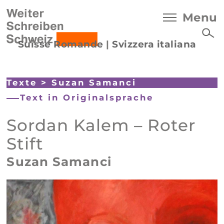
Menu
Suisse Romande
|
Svizzera italiana
Texte
>
Suzan Samanci
Text in Originalsprache
Sordan Kalem – Roter
Stift
Suzan Samanci