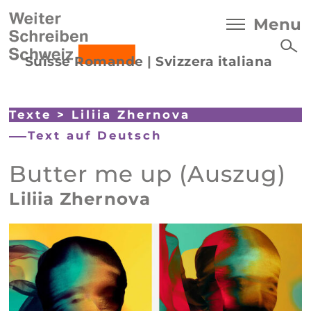
Menu
Suisse Romande
|
Svizzera italiana
Texte
>
Liliia Zhernova
Text auf Deutsch
Butter me up (Auszug)
Liliia Zhernova