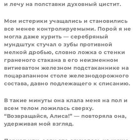
и лечу на полставки духовный цистит.
Мои истерики учащались и становились
все менее контролируемыми. Порой я не
могла даже курить — серебряный
мундштук стучал о зубы противной
мелкой дробью, словно ложка о стенки
граненого стакана в его неизменном
витиеватом железном подстаканнике на
поцарапанном столе железнодорожного
состава, давно подлежащего к списанию.
В такие минуты она клала меня на пол и
всем телом ложилась сверху.
“Возвращайся, Алиса!” — повторяла она,
удерживая мой взгляд.