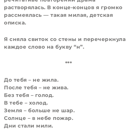
растворялась. В конце-концов я громко
рассмеялась — такая милая, детская
описка.
Я сняла свиток со стены и перечеркнула
каждое слово на букву “н”.
***
До тебя – не жила.
После тебя – не жива.
Без тебя – голод.
В тебе – холод.
Земля – больше не шар.
Солнце – в небе пожар.
Дни стали мили.