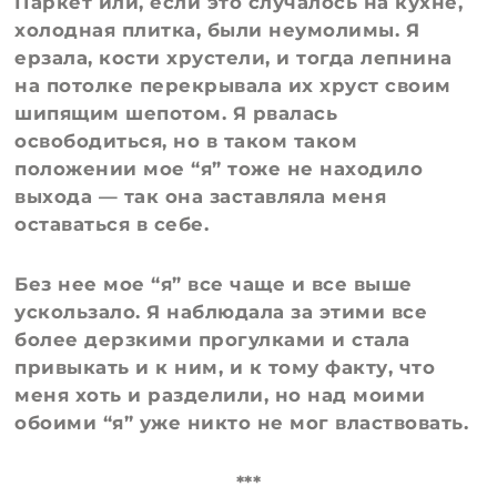
Паркет или, если это случалось на кухне,
холодная плитка, были неумолимы. Я
ерзала, кости хрустели, и тогда лепнина
на потолке перекрывала их хруст своим
шипящим шепотом. Я рвалась
освободиться, но в таком таком
положении мое “я” тоже не находило
выхода — так она заставляла меня
оставаться в себе.
Без нее мое “я” все чаще и все выше
ускользало. Я наблюдала за этими все
более дерзкими прогулками и стала
привыкать и к ним, и к тому факту, что
меня хоть и разделили, но над моими
обоими “я” уже никто не мог властвовать.
***