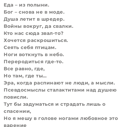
Еда – из полыни.
Бог – снова не в моде.
Душа летит в шредер.
Войны вокруг, да свалки.
Кто нас сюда звал-то?
Хочется раскрошиться.
Сеять себя птицам.
Ноги воткнуть в небо.
Переродиться где-то.
Все равно, где,
Но там, где ты…
Эра, когда распинают не люди, а мысли.
Псевдосмыслы сталактитами над душею
повисли.
Тут бы задуматься и страдать лишь о
спасении,
Но я мешу в голове ногами любовное это
варение