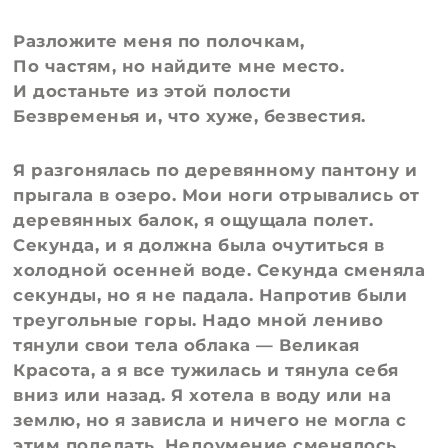
Разложите меня по полочкам,
По частям, но найдите мне место.
И достаньте из этой полости
Безвременья и, что хуже, безвестия.
Я разгонялась по деревянному пантону и
прыгала в озеро. Мои ноги отрывались от
деревянных балок, я ощущала полет.
Секунда, и я должна была очутиться в
холодной осенней воде. Секунда сменяла
секунды, но я не падала. Напротив были
треугольные горы. Надо мной лениво
тянули свои тела облака — Великая
Красота, а я все тужилась и тянула себя
вниз или назад. Я хотела в воду или на
землю, но я зависла и ничего не могла с
этим поделать. Недоумение сменялось