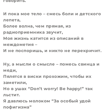
говорить.
И пока мое тело – смесь боли и детского
лепета,
Более волна, чем прямая, из
радиоприемника звучит,
Моя жизнь катится из описаний в
междометия –
И не поспоришь, и никто не перекричит.
Ну, а мысли о смысле – помесь свинца и
меди,
Пялятся в виски прохожим, чтобы их
заметили,
Но в ушах “Don’t worry! Be happy!” так
льстит.
Я давлюсь молоком “За особый удой
пофигизма”