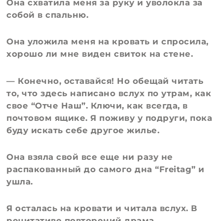
Она схватила меня за руку и уволокла за
собой в спальню.
Она уложила меня на кровать и спросила,
хорошо ли мне виден свиток на стене.
— Конечно, оставайся! Но обещай читать
то, что здесь написано вслух по утрам, как
свое “Отче Наш”. Ключи, как всегда, в
почтовом ящике. Я поживу у подруги, пока
буду искать себе другое жилье.
Она взяла свой все еще ни разу не
распакованный до самого дна “Freitag” и
ушла.
Я осталась на кровати и читала вслух. В
речитативе повторений драма