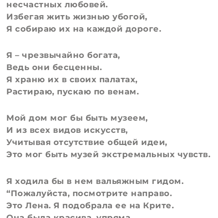
несчастных любовей.
Избегая жить жизнью убогой,
Я собираю их на каждой дороге.
Я – чрезвычайно богата,
Ведь они бесценны.
Я храню их в своих палатах,
Растираю, пускаю по венам.
Мой дом мог бы быть музеем,
И из всех видов искусств,
Учитывая отсутствие общей идеи,
Это мог быть музей экстремальных чувств.
Я ходила бы в нем вальяжным гидом.
“Пожалуйста, посмотрите направо.
Это Лена. Я подобрала ее на Крите.
Она была красива, упряма,