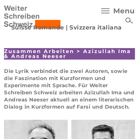
Menu
Suisse Romande
|
Svizzera italiana
Zusammen Arbeiten
>
Azizullah Ima
&
Andreas Neeser
Die Lyrik verbindet die zwei Autoren, sowie
die Faszination mit Kurzformen und
Experimente mit Sprache. Für Weiter
Schreiben Schweiz arbeiten Azizullah Ima und
Andreas Neeser aktuell an einem literarischen
Dialog in Kurzformen auf Farsi und Deutsch.